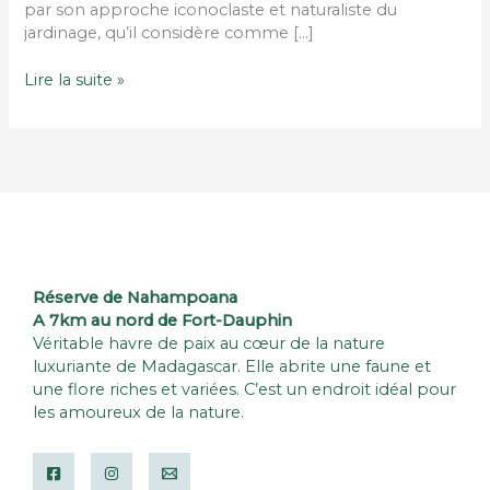
par son approche iconoclaste et naturaliste du
jardinage, qu’il considère comme […]
Jardin
Lire la suite »
bio
–
Eric
Lenoir
Réserve de Nahampoana
A 7km au nord de Fort-Dauphin
Véritable havre de paix au cœur de la nature
luxuriante de Madagascar. Elle abrite une faune et
une flore riches et variées. C’est un endroit idéal pour
les amoureux de la nature.