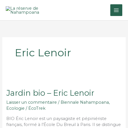
Aller
au
contenu
Eric Lenoir
Jardin bio – Eric Lenoir
Laisser un commentaire
/
Biennale Nahampoana
,
Ecologie
/
ÉcoTrek
BIO Éric Lenoir est un paysagiste et pépiniériste
français, formé à l’École Du Breuil à Paris. Il se distingue