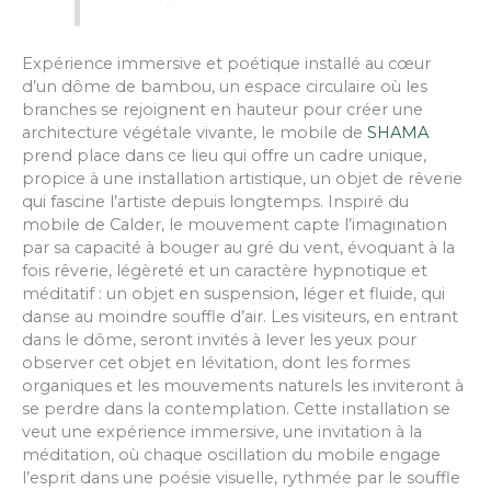
Expérience immersive et poétique installé au cœur
d’un dôme de bambou, un espace circulaire où les
branches se rejoignent en hauteur pour créer une
architecture végétale vivante, le mobile de
SHAMA
prend place dans ce lieu qui offre un cadre unique,
propice à une installation artistique, un objet de rêverie
qui fascine l’artiste depuis longtemps. Inspiré du
mobile de Calder, le mouvement capte l’imagination
par sa capacité à bouger au gré du vent, évoquant à la
fois rêverie, légèreté et un caractère hypnotique et
méditatif : un objet en suspension, léger et fluide, qui
danse au moindre souffle d’air. Les visiteurs, en entrant
dans le dôme, seront invités à lever les yeux pour
observer cet objet en lévitation, dont les formes
organiques et les mouvements naturels les inviteront à
se perdre dans la contemplation. Cette installation se
veut une expérience immersive, une invitation à la
méditation, où chaque oscillation du mobile engage
l’esprit dans une poésie visuelle, rythmée par le souffle