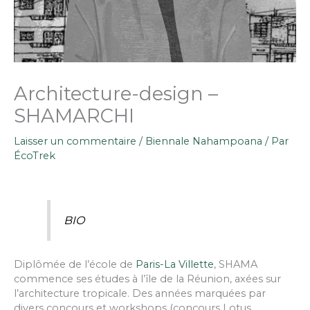
Architecture-design –
SHAMARCHI
Laisser un commentaire
/
Biennale Nahampoana
/ Par
ÉcoTrek
BIO
Diplômée de l’école de
Paris-La Villette
, SHAMA
commence ses études à l’île de la Réunion, axées sur
l’architecture tropicale. Des années marquées par
divers concours et workshops (concours Lotus,