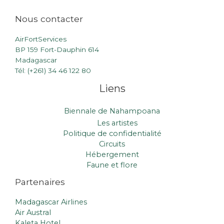
Nous contacter
AirFortServices
BP 159 Fort-Dauphin 614
Madagascar
Tél: (+261) 34 46 122 80
Liens
Biennale de Nahampoana
Les artistes
Politique de confidentialité
Circuits
Hébergement
Faune et flore
Partenaires
Madagascar Airlines
Air Austral
Kaleta Hotel