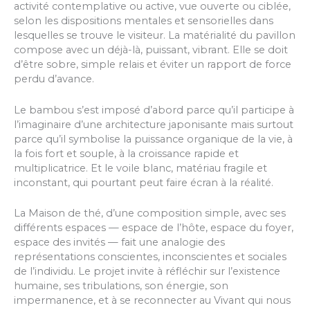
activité contemplative ou active, vue ouverte ou ciblée,
selon les dispositions mentales et sensorielles dans
lesquelles se trouve le visiteur. La matérialité du pavillon
compose avec un déjà-là, puissant, vibrant. Elle se doit
d’être sobre, simple relais et éviter un rapport de force
perdu d’avance.
Le bambou s’est imposé d’abord parce qu’il participe à
l’imaginaire d’une architecture japonisante mais surtout
parce qu’il symbolise la puissance organique de la vie, à
la fois fort et souple, à la croissance rapide et
multiplicatrice. Et le voile blanc, matériau fragile et
inconstant, qui pourtant peut faire écran à la réalité.
La Maison de thé, d’une composition simple, avec ses
différents espaces — espace de l’hôte, espace du foyer,
espace des invités — fait une analogie des
représentations conscientes, inconscientes et sociales
de l’individu. Le projet invite à réfléchir sur l’existence
humaine, ses tribulations, son énergie, son
impermanence, et à se reconnecter au Vivant qui nous