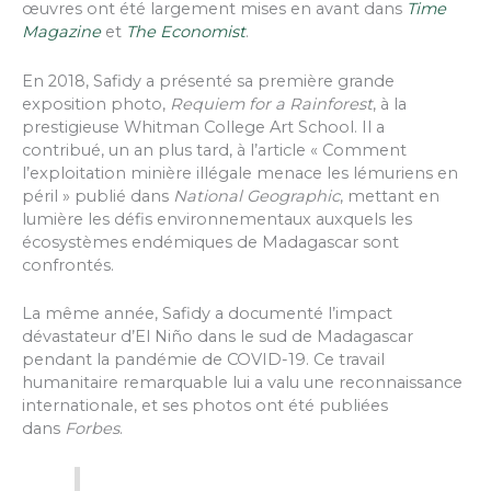
œuvres ont été largement mises en avant dans
Time
Magazine
et
The Economist
.
En 2018, Safidy a présenté sa première grande
exposition photo,
Requiem for a Rainforest
, à la
prestigieuse Whitman College Art School. Il a
contribué, un an plus tard, à l’article « Comment
l’exploitation minière illégale menace les lémuriens en
péril » publié dans
National Geographic
, mettant en
lumière les défis environnementaux auxquels les
écosystèmes endémiques de Madagascar sont
confrontés.
La même année, Safidy a documenté l’impact
dévastateur d’El Niño dans le sud de Madagascar
pendant la pandémie de COVID-19. Ce travail
humanitaire remarquable lui a valu une reconnaissance
internationale, et ses photos ont été publiées
dans
Forbes
.