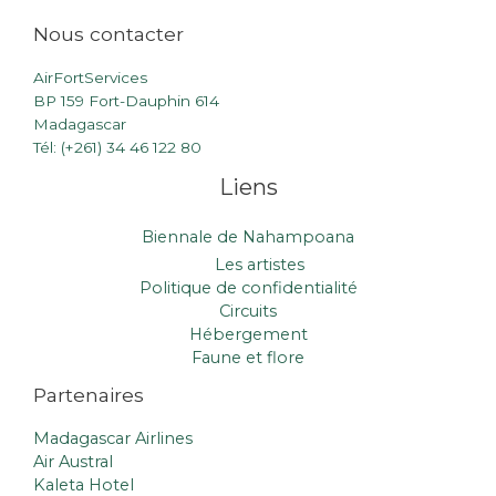
Nous contacter
AirFortServices
BP 159 Fort-Dauphin 614
Madagascar
Tél: (+261) 34 46 122 80
Liens
Biennale de Nahampoana
Les artistes
Politique de confidentialité
Circuits
Hébergement
Faune et flore
Partenaires
Madagascar Airlines
Air Austral
Kaleta Hotel